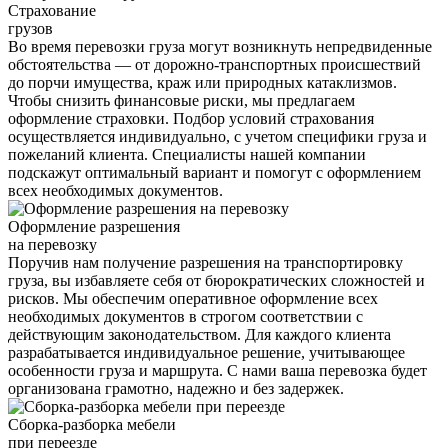
Страхование
грузов
Во время перевозки груза могут возникнуть непредвиденные
обстоятельства — от дорожно-транспортных происшествий
до порчи имущества, краж или природных катаклизмов.
Чтобы снизить финансовые риски, мы предлагаем
оформление страховки. Подбор условий страхования
осуществляется индивидуально, с учетом специфики груза и
пожеланий клиента. Специалисты нашей компании
подскажут оптимальный вариант и помогут с оформлением
всех необходимых документов.
Оформление разрешения
на перевозку
Поручив нам получение разрешения на транспортировку
груза, вы избавляете себя от бюрократических сложностей и
рисков. Мы обеспечим оперативное оформление всех
необходимых документов в строгом соответствии с
действующим законодательством. Для каждого клиента
разрабатывается индивидуальное решение, учитывающее
особенности груза и маршрута. С нами ваша перевозка будет
организована грамотно, надежно и без задержек.
Сборка-разборка мебели
при переезде