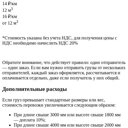
14 ₽/км
3
12 м
16 ₽/км
3
от 12 м
*Стоимость указана без учета НДС, для получения цены с
НДС необходимо начислить НДС 20%
Обратите внимание, что действует правило: один отправитель
— один заказ. Если вам нужно отправить грузы от нескольких
отправителей, каждый заказ оформляется, рассчитывается и
оплачивается отдельно, даже если получатель у них общий.
Дополнительные расходы
Если груз превышает стандартные размеры или вес,
стоимость перевозки увеличивается следующим образом:
При длине свыше 3000 мм или высоте свыше 1800 мм
— доплата 10%;
При длине свыше 4000 мм или высоте свыше 2000 мм