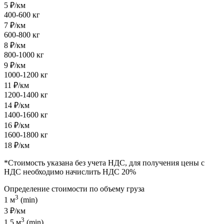
5 ₽/км
400-600 кг
7 ₽/км
600-800 кг
8 ₽/км
800-1000 кг
9 ₽/км
1000-1200 кг
11 ₽/км
1200-1400 кг
14 ₽/км
1400-1600 кг
16 ₽/км
1600-1800 кг
18 ₽/км
*Стоимость указана без учета НДС, для получения цены с
НДС необходимо начислить НДС 20%
Определение стоимости по объему груза
3
1 м
(min)
3 ₽/км
3
1.5 м
(min)