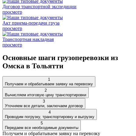
Договор транспортной экспедиции
просмотр
Акт приема-передачи груза
просмотр
Транспортная накладная
просмотр
Основные шаги грузоперевозки из
Омска в Тольятти
1
Получаем и обрабатываем заявку на перевозку
2
Вычисляем итоговую цену транспортировки
3
Уточняем все детали, заключаем договор
4
Проводим погрузку, транспортировку и выгрузку
5
Передаем все необходимые документы
Получаем и обрабатываем заявку на перевозку