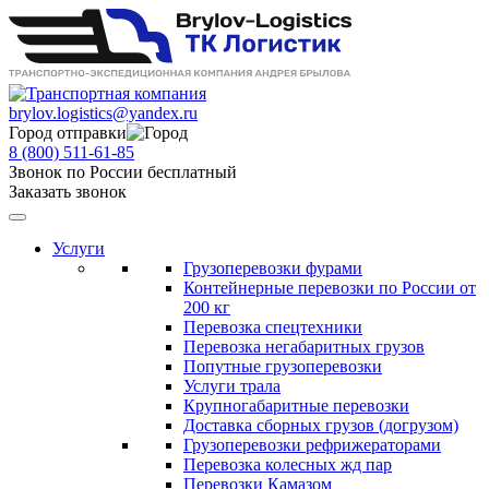
brylov.logistics@yandex.ru
Город отправки
8 (800) 511-61-85
Звонок по России бесплатный
Заказать звонок
Услуги
Грузоперевозки фурами
Контейнерные перевозки по России от
200 кг
Перевозка спецтехники
Перевозка негабаритных грузов
Попутные грузоперевозки
Услуги трала
Крупногабаритные перевозки
Доставка сборных грузов (догрузом)
Грузоперевозки рефрижераторами
Перевозка колесных жд пар
Перевозки Камазом