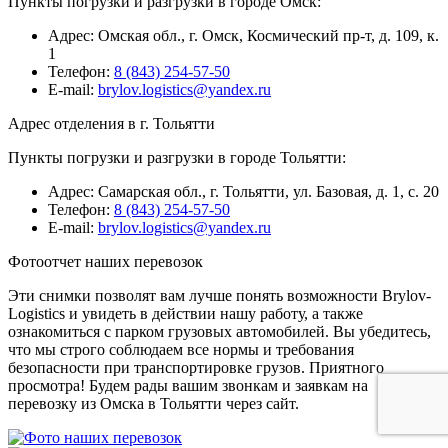
Пункты погрузки и разгрузки в городе Омск:
Адрес: Омская обл., г. Омск, Космический пр-т, д. 109, к.
1
Телефон:
8 (843) 254-57-50
E-mail:
brylov.logistics@yandex.ru
Адрес отделения в г. Тольятти
Пункты погрузки и разгрузки в городе Тольятти:
Адрес: Самарская обл., г. Тольятти, ул. Базовая, д. 1, с. 20
Телефон:
8 (843) 254-57-50
E-mail:
brylov.logistics@yandex.ru
Фотоотчет наших перевозок
Эти снимки позволят вам лучше понять возможности Brylov-
Logistics и увидеть в действии нашу работу, а также
ознакомиться с парком грузовых автомобилей. Вы убедитесь,
что мы строго соблюдаем все нормы и требования
безопасности при транспортировке грузов. Приятного
просмотра! Будем рады вашим звонкам и заявкам на
перевозку из Омска в Тольятти через сайт.