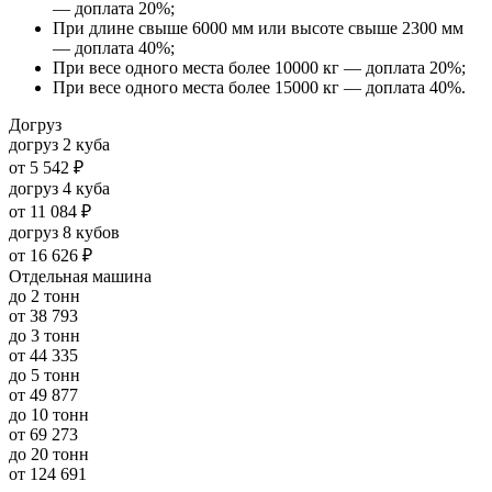
— доплата 20%;
При длине свыше 6000 мм или высоте свыше 2300 мм
— доплата 40%;
При весе одного места более 10000 кг — доплата 20%;
При весе одного места более 15000 кг — доплата 40%.
Догруз
догруз 2 куба
от
5 542 ₽
догруз 4 куба
от
11 084 ₽
догруз 8 кубов
от
16 626 ₽
Отдельная машина
до 2 тонн
от
38 793
до 3 тонн
от
44 335
до 5 тонн
от
49 877
до 10 тонн
от
69 273
до 20 тонн
от
124 691