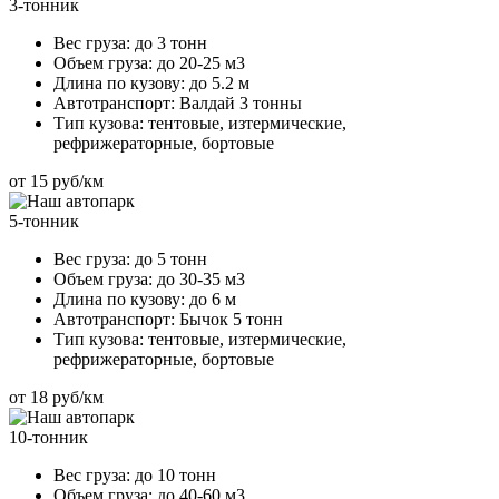
3-тонник
Вес груза:
до 3 тонн
Объем груза:
до 20-25 м3
Длина по кузову:
до 5.2 м
Автотранспорт:
Валдай 3 тонны
Тип кузова:
тентовые, изтермические,
рефрижераторные, бортовые
от 15 руб/км
5-тонник
Вес груза:
до 5 тонн
Объем груза:
до 30-35 м3
Длина по кузову:
до 6 м
Автотранспорт:
Бычок 5 тонн
Тип кузова:
тентовые, изтермические,
рефрижераторные, бортовые
от 18 руб/км
10-тонник
Вес груза:
до 10 тонн
Объем груза:
до 40-60 м3