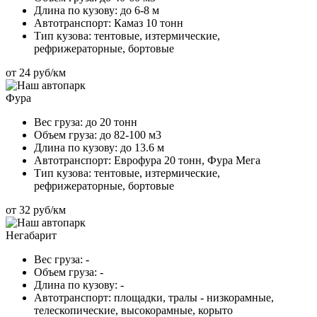
Длина по кузову:
до 6-8 м
Автотранспорт:
Камаз 10 тонн
Тип кузова:
тентовые, изтермические,
рефрижераторные, бортовые
от 24 руб/км
Фура
Вес груза:
до 20 тонн
Объем груза:
до 82-100 м3
Длина по кузову:
до 13.6 м
Автотранспорт:
Еврофура 20 тонн, Фура Мега
Тип кузова:
тентовые, изтермические,
рефрижераторные, бортовые
от 32 руб/км
Негабарит
Вес груза:
-
Объем груза:
-
Длина по кузову:
-
Автотранспорт:
площадки, тралы - низкорамные,
телескопические, высокорамные, корыто