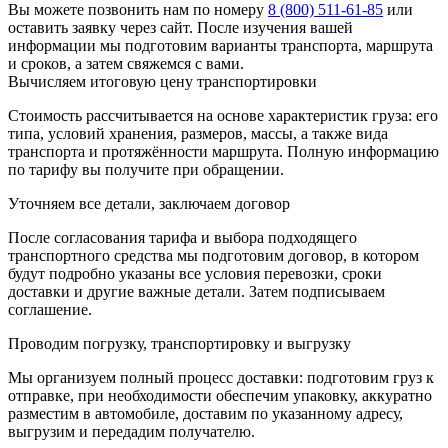
Вы можете позвонить нам по номеру
8 (800) 511-61-85
или
оставить
заявку через сайт
. После изучения вашей
информации мы подготовим варианты транспорта, маршрута
и сроков, а затем свяжемся с вами.
Вычисляем итоговую цену транспортировки
Стоимость рассчитывается на основе характеристик груза: его
типа, условий хранения, размеров, массы, а также вида
транспорта и протяжённости маршрута. Полную информацию
по тарифу вы получите при обращении.
Уточняем все детали, заключаем договор
После согласования тарифа и выбора подходящего
транспортного средства мы подготовим договор, в котором
будут подробно указаны все условия перевозки, сроки
доставки и другие важные детали. Затем подписываем
соглашение.
Проводим погрузку, транспортировку и выгрузку
Мы организуем полный процесс доставки: подготовим груз к
отправке, при необходимости обеспечим упаковку, аккуратно
разместим в автомобиле, доставим по указанному адресу,
выгрузим и передадим получателю.