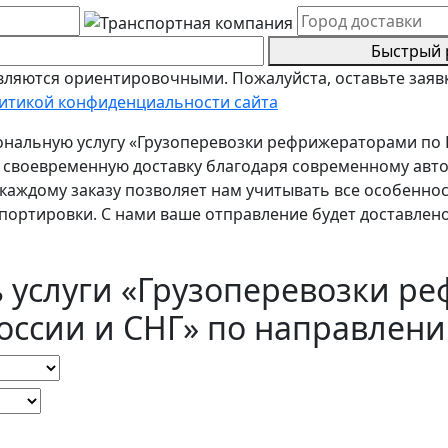
Быстрый 
ляются ориентировочными. Пожалуйста, оставьте заявк
итикой конфиденциальности сайта
нальную услугу «Грузоперевозки рефрижераторами по Р
и своевременную доставку благодаря современному ав
каждому заказу позволяет нам учитывать все особеннос
ортировки. С нами ваше отправление будет доставлено 
ь услуги «Грузоперевозки р
оссии и СНГ» по направлен