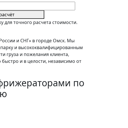
расчёт
у для точного расчета стоимости.
оссии и СНГ» в городе Омск. Мы
топарку и высококвалифицированным
ти груза и пожелания клиента,
быстро и в целости, независимо от
ефрижераторами по
ию