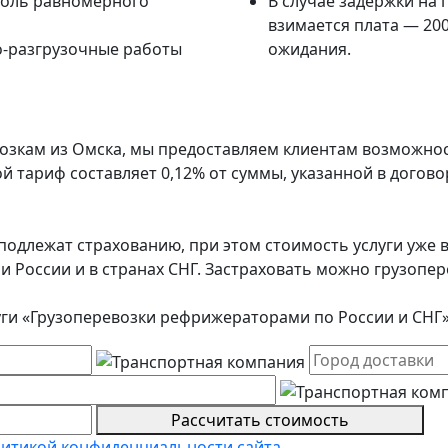
роль равномерного
В случае задержки на 
взимается плата — 200
о-разгрузочные работы
ожидания.
озкам из Омска, мы предоставляем клиентам возможнос
й тариф составляет 0,12% от суммы, указанной в дого
подлежат страхованию, при этом стоимость услуги уже в
ии России и в странах СНГ. Застраховать можно грузоп
уги «Грузоперевозки рефрижераторами по России и СНГ»
Рассчитать стоимость
итикой конфиденциальности сайта