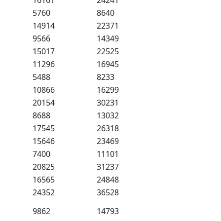
16161
24241
5760
8640
14914
22371
9566
14349
15017
22525
11296
16945
5488
8233
10866
16299
20154
30231
8688
13032
17545
26318
15646
23469
7400
11101
20825
31237
16565
24848
24352
36528
9862
14793