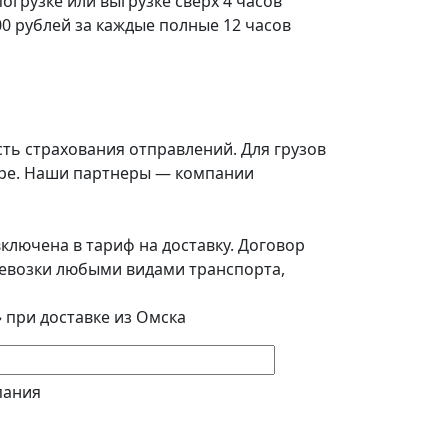
погрузке или выгрузке сверх 4 часов
0 рублей за каждые полные 12 часов
ть страхования отправлений. Для грузов
воре. Наши партнеры — компании
ключена в тариф на доставку. Договор
еревозки любыми видами транспорта,
 при доставке из Омска