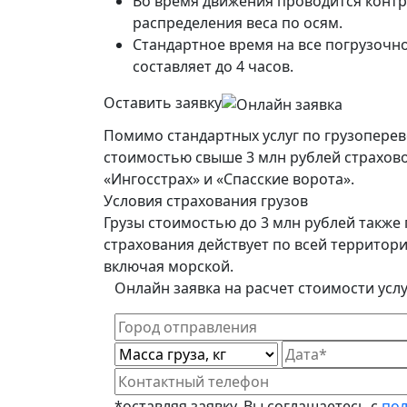
Во время движения проводится конт
распределения веса по осям.
Стандартное время на все погрузочн
составляет до 4 часов.
Оставить заявку
Помимо стандартных услуг по грузоперев
стоимостью свыше 3 млн рублей страхово
«Ингосстрах» и «Спасские ворота».
Условия страхования грузов
Грузы стоимостью до 3 млн рублей также 
страхования действует по всей территор
включая морской.
Онлайн заявка на расчет стоимости усл
*оставляя заявку, Вы соглашаетесь с
пол