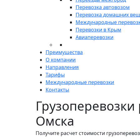
Перевозка автовозом
Перевозка домашних ве
Международные перевоз
Перевозки в Крым
Авиаперевозки
Преимущества
О компании
Направления
Тарифы
Международные перевозки
Контакты
Грузоперевозки 
Омска
Получите расчет стоимости грузоперевоз