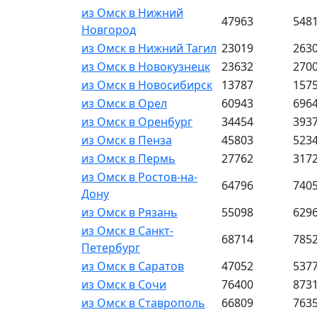
из Омск в Нижний
47963
548
Новгород
из Омск в Нижний Тагил
23019
263
из Омск в Новокузнецк
23632
270
из Омск в Новосибирск
13787
157
из Омск в Орел
60943
696
из Омск в Оренбург
34454
393
из Омск в Пенза
45803
523
из Омск в Пермь
27762
317
из Омск в Ростов-на-
64796
740
Дону
из Омск в Рязань
55098
629
из Омск в Санкт-
68714
785
Петербург
из Омск в Саратов
47052
537
из Омск в Сочи
76400
873
из Омск в Ставрополь
66809
763