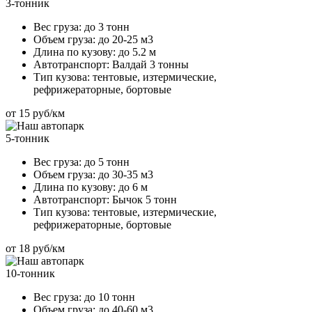
3-тонник
Вес груза:
до 3 тонн
Объем груза:
до 20-25 м3
Длина по кузову:
до 5.2 м
Автотранспорт:
Валдай 3 тонны
Тип кузова:
тентовые, изтермические,
рефрижераторные, бортовые
от 15 руб/км
5-тонник
Вес груза:
до 5 тонн
Объем груза:
до 30-35 м3
Длина по кузову:
до 6 м
Автотранспорт:
Бычок 5 тонн
Тип кузова:
тентовые, изтермические,
рефрижераторные, бортовые
от 18 руб/км
10-тонник
Вес груза:
до 10 тонн
Объем груза:
до 40-60 м3