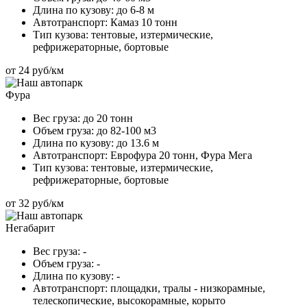
Длина по кузову:
до 6-8 м
Автотранспорт:
Камаз 10 тонн
Тип кузова:
тентовые, изтермические,
рефрижераторные, бортовые
от 24 руб/км
Фура
Вес груза:
до 20 тонн
Объем груза:
до 82-100 м3
Длина по кузову:
до 13.6 м
Автотранспорт:
Еврофура 20 тонн, Фура Мега
Тип кузова:
тентовые, изтермические,
рефрижераторные, бортовые
от 32 руб/км
Негабарит
Вес груза:
-
Объем груза:
-
Длина по кузову:
-
Автотранспорт:
площадки, тралы - низкорамные,
телескопические, высокорамные, корыто