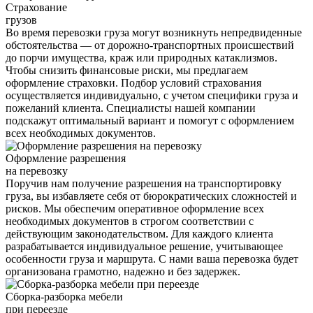
Страхование
грузов
Во время перевозки груза могут возникнуть непредвиденные
обстоятельства — от дорожно-транспортных происшествий
до порчи имущества, краж или природных катаклизмов.
Чтобы снизить финансовые риски, мы предлагаем
оформление страховки. Подбор условий страхования
осуществляется индивидуально, с учетом специфики груза и
пожеланий клиента. Специалисты нашей компании
подскажут оптимальный вариант и помогут с оформлением
всех необходимых документов.
Оформление разрешения
на перевозку
Поручив нам получение разрешения на транспортировку
груза, вы избавляете себя от бюрократических сложностей и
рисков. Мы обеспечим оперативное оформление всех
необходимых документов в строгом соответствии с
действующим законодательством. Для каждого клиента
разрабатывается индивидуальное решение, учитывающее
особенности груза и маршрута. С нами ваша перевозка будет
организована грамотно, надежно и без задержек.
Сборка-разборка мебели
при переезде