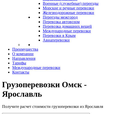
Военные (служебные) переезды
Морские и речные перевозки
Железнодорожные перевозки
Переезды межгород
Перевозка автовозом
Перевозка домашних вещей
Международные перевозки
Перевозки в Крым
Авиаперевозки
Преимущества
О компании
Направления
Тарифы
Международные перевозки
Контакты
Грузоперевозки Омск -
Ярославль
Получите расчет стоимости грузоперевозки из Ярославля