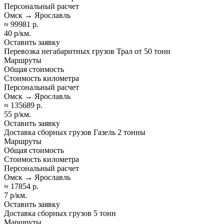
Персональный расчет
Омск → Ярославль
≈ 99981 р.
40 р/км.
Оставить заявку
Перевозка негабаритных грузов Трал от 50 тонн
Маршруты
Общая стоимость
Стоимость километра
Персональный расчет
Омск → Ярославль
≈ 135689 р.
55 р/км.
Оставить заявку
Доставка сборных грузов Газель 2 тонны
Маршруты
Общая стоимость
Стоимость километра
Персональный расчет
Омск → Ярославль
≈ 17854 р.
7 р/км.
Оставить заявку
Доставка сборных грузов 5 тонн
Маршруты