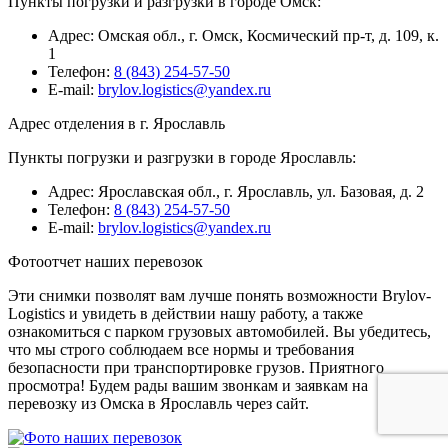
Пункты погрузки и разгрузки в городе Омск:
Адрес: Омская обл., г. Омск, Космический пр-т, д. 109, к.
1
Телефон:
8 (843) 254-57-50
E-mail:
brylov.logistics@yandex.ru
Адрес отделения в г. Ярославль
Пункты погрузки и разгрузки в городе Ярославль:
Адрес: Ярославская обл., г. Ярославль, ул. Базовая, д. 2
Телефон:
8 (843) 254-57-50
E-mail:
brylov.logistics@yandex.ru
Фотоотчет наших перевозок
Эти снимки позволят вам лучше понять возможности Brylov-
Logistics и увидеть в действии нашу работу, а также
ознакомиться с парком грузовых автомобилей. Вы убедитесь,
что мы строго соблюдаем все нормы и требования
безопасности при транспортировке грузов. Приятного
просмотра! Будем рады вашим звонкам и заявкам на
перевозку из Омска в Ярославль через сайт.