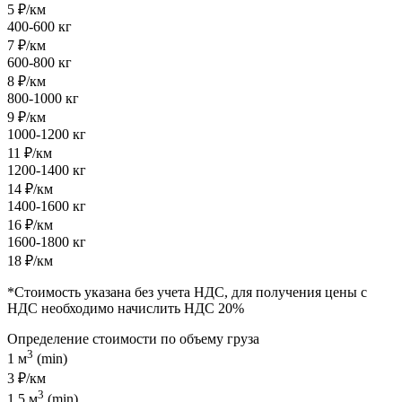
5 ₽/км
400-600 кг
7 ₽/км
600-800 кг
8 ₽/км
800-1000 кг
9 ₽/км
1000-1200 кг
11 ₽/км
1200-1400 кг
14 ₽/км
1400-1600 кг
16 ₽/км
1600-1800 кг
18 ₽/км
*Стоимость указана без учета НДС, для получения цены с
НДС необходимо начислить НДС 20%
Определение стоимости по объему груза
3
1 м
(min)
3 ₽/км
3
1.5 м
(min)