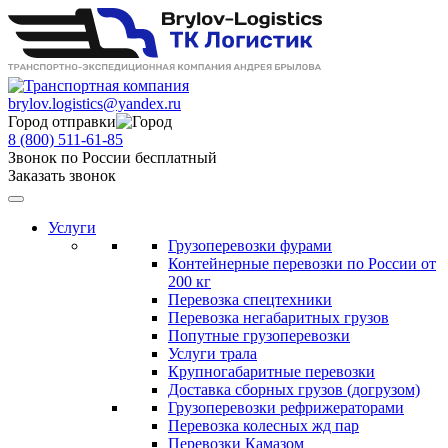
brylov.logistics@yandex.ru
Город отправки
8 (800) 511-61-85
Звонок по России бесплатный
Заказать звонок
Услуги
Грузоперевозки фурами
Контейнерные перевозки по России от
200 кг
Перевозка спецтехники
Перевозка негабаритных грузов
Попутные грузоперевозки
Услуги трала
Крупногабаритные перевозки
Доставка сборных грузов (догрузом)
Грузоперевозки рефрижераторами
Перевозка колесных жд пар
Перевозки Камазом