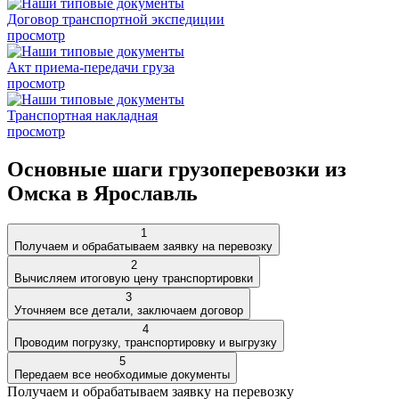
Договор транспортной экспедиции
просмотр
Акт приема-передачи груза
просмотр
Транспортная накладная
просмотр
Основные шаги грузоперевозки из
Омска в Ярославль
1
Получаем и обрабатываем заявку на перевозку
2
Вычисляем итоговую цену транспортировки
3
Уточняем все детали, заключаем договор
4
Проводим погрузку, транспортировку и выгрузку
5
Передаем все необходимые документы
Получаем и обрабатываем заявку на перевозку