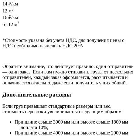
14 ₽/км
3
12 м
16 ₽/км
3
от 12 м
*Стоимость указана без учета НДС, для получения цены с
НДС необходимо начислить НДС 20%
Обратите внимание, что действует правило: один отправитель
— один заказ. Если вам нужно отправить грузы от нескольких
отправителей, каждый заказ оформляется, рассчитывается и
оплачивается отдельно, даже если получатель у них общий.
Дополнительные расходы
Если груз превышает стандартные размеры или вес,
стоимость перевозки увеличивается следующим образом:
При длине свыше 3000 мм или высоте свыше 1800 мм
— доплата 10%;
При длине свыше 4000 мм или высоте свыше 2000 мм