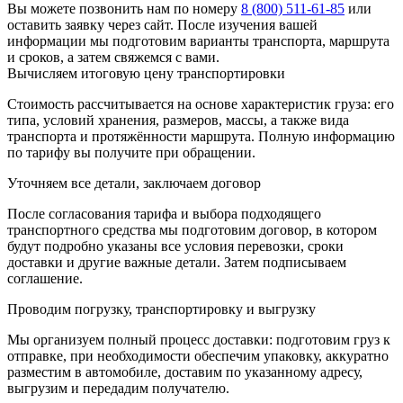
Вы можете позвонить нам по номеру
8 (800) 511-61-85
или
оставить
заявку через сайт
. После изучения вашей
информации мы подготовим варианты транспорта, маршрута
и сроков, а затем свяжемся с вами.
Вычисляем итоговую цену транспортировки
Стоимость рассчитывается на основе характеристик груза: его
типа, условий хранения, размеров, массы, а также вида
транспорта и протяжённости маршрута. Полную информацию
по тарифу вы получите при обращении.
Уточняем все детали, заключаем договор
После согласования тарифа и выбора подходящего
транспортного средства мы подготовим договор, в котором
будут подробно указаны все условия перевозки, сроки
доставки и другие важные детали. Затем подписываем
соглашение.
Проводим погрузку, транспортировку и выгрузку
Мы организуем полный процесс доставки: подготовим груз к
отправке, при необходимости обеспечим упаковку, аккуратно
разместим в автомобиле, доставим по указанному адресу,
выгрузим и передадим получателю.